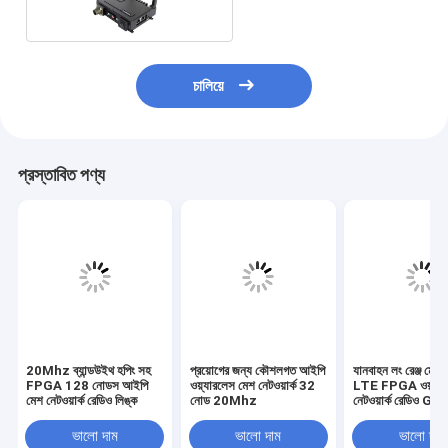
চালিয়ে
প্রস্তাবিত পণ্য
20Mhz ব্যান্ডউইথ হপিং সহ
প্রয়োগের জন্য কৌশলগত আইপি
যানবাহন লং রেঞ্জ মেশ 
FPGA 128 নোডস আইপি
ওয়্যারলেস মেশ নেটওয়ার্ক 32
LTE FPGA ওয়্যার
মেশ নেটওয়ার্ক রেডিও লিঙ্ক
নোড 20Mhz
নেটওয়ার্ক রেডিও G
ফাংশন
ভালো দাম
ভালো দাম
ভালো দাম