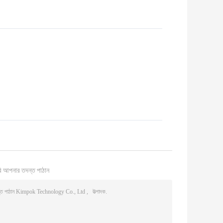
ি আপনার তদন্ত পাঠান