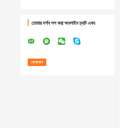
তোমার দর্শন লগ করা অনলাইন চ্যাট এখন