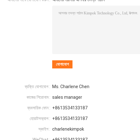
ব্যক্তি যোগাযোগ :
Ms. Charlene Chen
কাজের শিরোনাম :
sales manager
ব্যবসায়িক ফোন :
+8613534133187
হোয়াটসঅ্যাপ :
+8613534133187
স্কাইপ :
charlenekimpok
WeChat :
+8613534133187