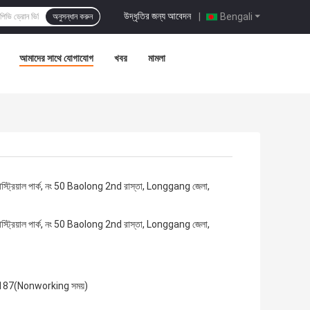
উদ্ধৃতির জন্য আবেদন
|
Bengali
অনুসন্ধান করুন
আমাদের সাথে যোগাযোগ
খবর
মামলা
স্ট্রিয়াল পার্ক, নং 50 Baolong 2nd রাস্তা, Longgang জেলা,
স্ট্রিয়াল পার্ক, নং 50 Baolong 2nd রাস্তা, Longgang জেলা,
187(Nonworking সময়)