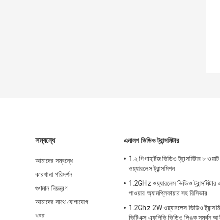
সম্বন্ধে
এনালগ ভিডিও ট্রান্সমিটার
1.২ গিগাহার্টজ ভিডিও ট্রান্সমিটার ৮ ওয়া
আমাদের সম্বন্ধে
ওয়্যারলেস ট্রান্সমিশন
কারখানা পরিদর্শন
1.2GHz ওয়্যারলেস ভিডিও ট্রান্সমিটার 
গুণমান নিয়ন্ত্রণ
পাওয়ার অ্যামপ্লিফায়ার সহ রিসিভার
আমাদের সাথে যোগাযোগ
1.2Ghz 2W ওয়্যারলেস ভিডিও ট্রান্সম
খবর
ভিটিএক্স এফপিভি ভিডিও লিঙ্ক সমর্থন