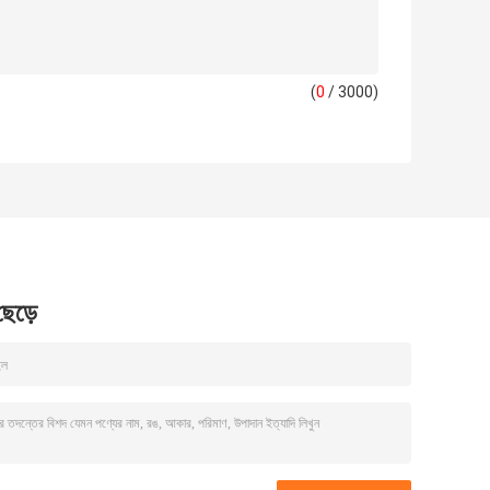
(
0
/ 3000)
 ছেড়ে