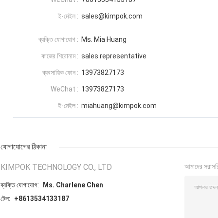
ই-মেইল :
sales@kimpok.com
ব্যক্তি যোগাযোগ :
Ms. Mia Huang
কাজের শিরোনাম :
sales representative
ব্যবসায়িক ফোন :
13973827173
WeChat :
13973827173
ই-মেইল :
miahuang@kimpok.com
যোগাযোগের ঠিকানা
KIMPOK TECHNOLOGY CO., LTD
আমাদের সরাসর
ব্যক্তি যোগাযোগ:
Ms. Charlene Chen
টেল:
+8613534133187