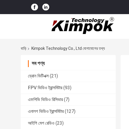
বাড়ি
Kimpok Technology Co., Ltd যোগাযোগের তথ্য
সব পণ্য
ড্রোন ভিটিএক্স
(21)
FPV ভিডিও ট্রান্সমিটার
(93)
এফপিভি ভিডিও রিসিভার
(7)
এনালগ ভিডিও ট্রান্সমিটার
(127)
আইপি মেশ রেডিও
(23)