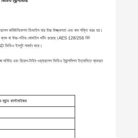
ও ট্রান্সমিটার
স কমিউনিকেশন ডিভাইস যার উচ্চ উজ্জ্বলতা এবং কম শক্তি খরচ হয়।
ব্লক বা উচ্চ-গতির মোবাইল শুটিং রয়েছে।
AES 128/256 বিট
ভিডিও ইনপুট সমর্থন করে।
টর এবং রিয়েল-টাইম ওয়্যারলেস ভিডিও ট্রান্সমিশন ইত্যাদিতে ব্যবহৃত
্যান্ড কাস্টমাইজড