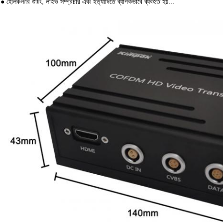
● হেলিকপ্টার শুটিং, লাইভ সম্প্রচার এবং ইত্যাদিতে ব্যাপকভাবে ব্যবহৃত হয়...