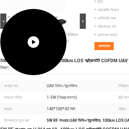
মূল্য:
প্যাকেজিং বিবরণ:
ডেলিভারি সময়:
পরিশোধের শর্ত:
বড় ইমেজ :
5W RF পাওয়ার এবং H.264 সহ 60-100km
যোগানের ক্ষমতা:
LOS আল্ট্রালাইট COFDM UAV ভিডিও ট্রান্সমিটার
যোগাযোগ
5W RF পাওয়ার এবং H.264 সহ 60-100km LOS আল্ট্রালাইট COFDM UAV ভিডিও
বিবরণ
পণ্যের নাম:
UAV ভিডিও ট্রান্সমিটার
সিরিয়াল 
আরএফ শক্তি:
1-5W (নিয়ন্ত্রণযোগ্য)
AV ইনপ
মাত্রা:
140*100*43 মিমি
শক্তি:
বিশেষভাবে তুলে ধরা:
5W RF পাওয়ার UAV ভিডিও ট্রান্সমিটার
,
100km LOS UAV ভি