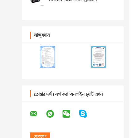
সাক্ষ্যদান
তোমার দর্শন লগ করা অনলাইন চ্যাট এখন