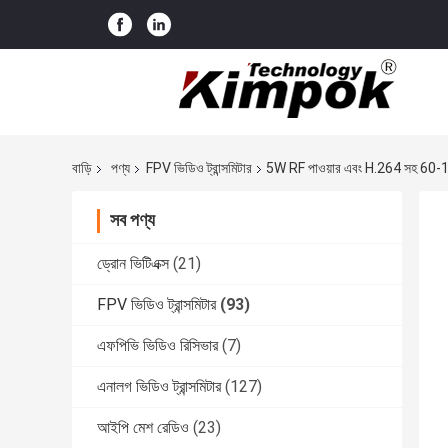
বাড়ি
পণ্য
FPV ভিডিও ট্রান্সমিটার
5W RF পাওয়ার এবং H.264 সহ 60-1
সব পণ্য
ড্রোন ভিটিএক্স
(21)
FPV ভিডিও ট্রান্সমিটার
(93)
এফপিভি ভিডিও রিসিভার
(7)
এনালগ ভিডিও ট্রান্সমিটার
(127)
আইপি মেশ রেডিও
(23)