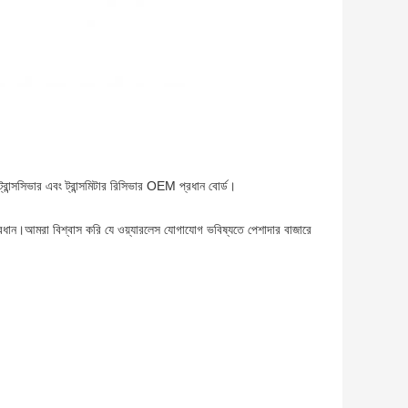
ান্সসিভার এবং ট্রান্সমিটার রিসিভার OEM প্রধান বোর্ড।
রধান।আমরা বিশ্বাস করি যে ওয়্যারলেস যোগাযোগ ভবিষ্যতে পেশাদার বাজারে