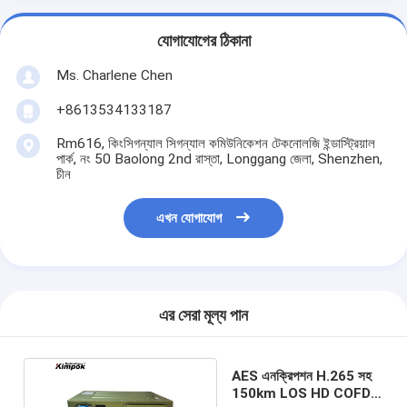
যোগাযোগের ঠিকানা
Ms. Charlene Chen
+8613534133187
Rm616, কিংসিগন্যাল সিগন্যাল কমিউনিকেশন টেকনোলজি ইন্ডাস্ট্রিয়াল
পার্ক, নং 50 Baolong 2nd রাস্তা, Longgang জেলা, Shenzhen,
চীন
এখন যোগাযোগ
এর সেরা মূল্য পান
AES এনক্রিপশন H.265 সহ
150km LOS HD COFDM