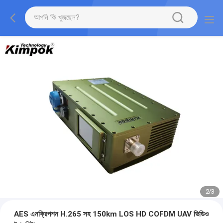
2
/
3
AES এনক্রিপশন H.265 সহ 150km LOS HD COFDM UAV ভিডিও