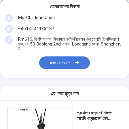
যোগাযোগের ঠিকানা
Ms. Charlene Chen
+8613534133187
Rm616, কিংসিগন্যাল সিগন্যাল কমিউনিকেশন টেকনোলজি ইন্ডাস্ট্রিয়াল
পার্ক, নং 50 Baolong 2nd রাস্তা, Longgang জেলা, Shenzhen,
চীন
এখন যোগাযোগ
এর সেরা মূল্য পান
প্রয়োগের জন্য কৌশলগত
আইপি ওয়্যারলেস মেশ
নেটওয়ার্ক 32 নোড 20Mhz