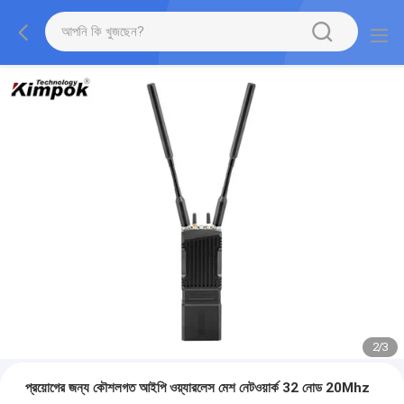
2
/
3
প্রয়োগের জন্য কৌশলগত আইপি ওয়্যারলেস মেশ নেটওয়ার্ক 32 নোড 20Mhz