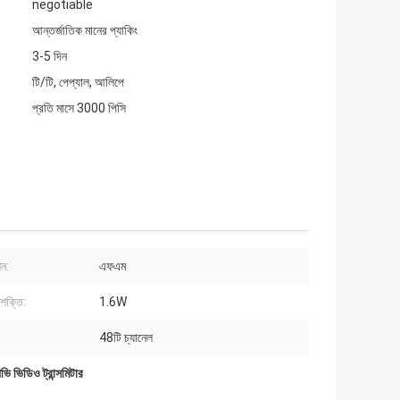
negotiable
আন্তর্জাতিক মানের প্যাকিং
3-5 দিন
টি/টি, পেপ্যাল, আলিপে
প্রতি মাসে 3000 পিসি
শন:
এফএম
ক্তি:
1.6W
48টি চ্যানেল
 ভিডিও ট্রান্সমিটার