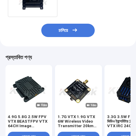
ড্রোন আনুষাঙ্গিক সমর্থন IRC
চালিয়ে
প্রস্তাবিত পণ্য
4.9G 5.8G 2.5W FPV
1.7G VTX 1.9G VTX
3.3G 3.5W FP
VTX BEASTFPV VTX
6W Wireless Video
ভিডিও ট্রান্সমিটার 3
64CH Image
Transmitter 20km
VTX IRC 24CH
Transmission Drone
Long-distance Image
25mW/2000m
Accessories
Transmission
FPV VTX মডিউল 