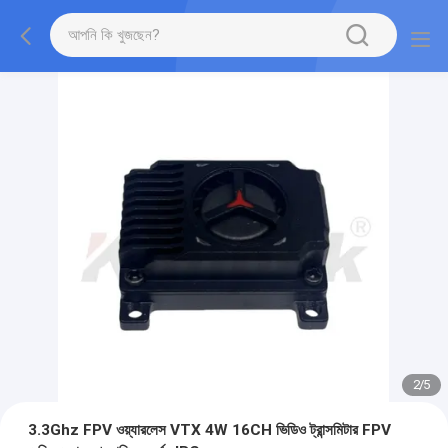
2
/
5
3.3Ghz FPV ওয়্যারলেস VTX 4W 16CH ভিডিও ট্রান্সমিটার FPV