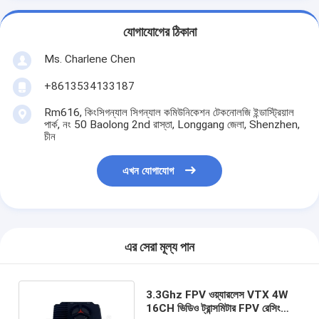
যোগাযোগের ঠিকানা
Ms. Charlene Chen
+8613534133187
Rm616, কিংসিগন্যাল সিগন্যাল কমিউনিকেশন টেকনোলজি ইন্ডাস্ট্রিয়াল
পার্ক, নং 50 Baolong 2nd রাস্তা, Longgang জেলা, Shenzhen,
চীন
এখন যোগাযোগ
এর সেরা মূল্য পান
3.3Ghz FPV ওয়্যারলেস VTX 4W
16CH ভিডিও ট্রান্সমিটার FPV রেসিং