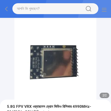
2
/
2
5.8G FPV VRX ওয়্যারলেস ড্রোন ভিডিও রিসিভার 4990MHz-