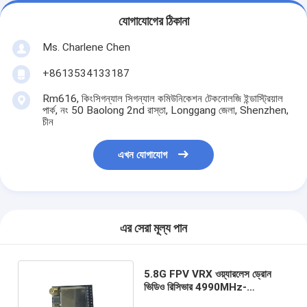
যোগাযোগের ঠিকানা
Ms. Charlene Chen
+8613534133187
Rm616, কিংসিগন্যাল সিগন্যাল কমিউনিকেশন টেকনোলজি ইন্ডাস্ট্রিয়াল
পার্ক, নং 50 Baolong 2nd রাস্তা, Longgang জেলা, Shenzhen,
চীন
এখন যোগাযোগ
এর সেরা মূল্য পান
5.8G FPV VRX ওয়্যারলেস ড্রোন
ভিডিও রিসিভার 4990MHz-
5945MHz 8CH ভিডিও গ্রহণ