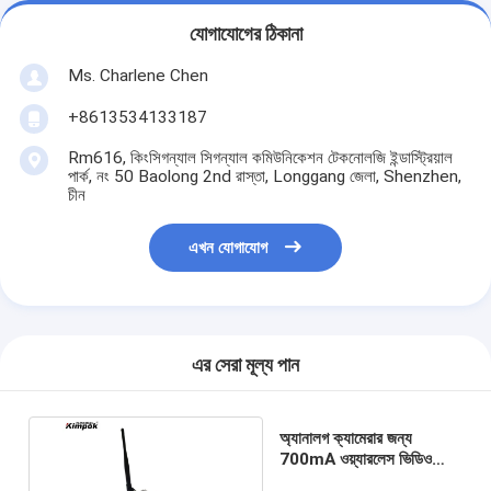
যোগাযোগের ঠিকানা
Ms. Charlene Chen
+8613534133187
Rm616, কিংসিগন্যাল সিগন্যাল কমিউনিকেশন টেকনোলজি ইন্ডাস্ট্রিয়াল
পার্ক, নং 50 Baolong 2nd রাস্তা, Longgang জেলা, Shenzhen,
চীন
এখন যোগাযোগ
এর সেরা মূল্য পান
অ্যানালগ ক্যামেরার জন্য
700mA ওয়্যারলেস ভিডিও
ট্রান্সমিটার LOS ট্রান্সমিশন