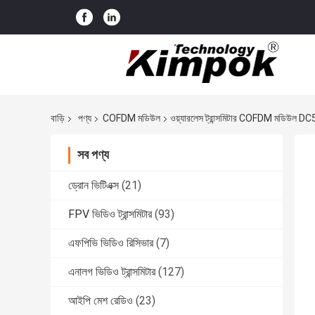
বাড়ি
পণ্য
COFDM মডিউল
ওয়্যারলেস ট্রান্সমিটার COFDM মডিউল 
সব পণ্য
ড্রোন ভিটিএক্স
(21)
FPV ভিডিও ট্রান্সমিটার
(93)
এফপিভি ভিডিও রিসিভার
(7)
এনালগ ভিডিও ট্রান্সমিটার
(127)
আইপি মেশ রেডিও
(23)