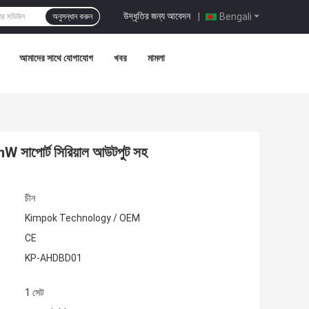
উদ্ধৃতির জন্য আবেদন
|
Bengali
অনুসন্ধান করুন
আমাদের সাথে যোগাযোগ
খবর
মামলা
সাপোর্ট সিরিয়াল আউটপুট সহ
চীন
Kimpok Technology / OEM
CE
KP-AHDBD01
1 সেট