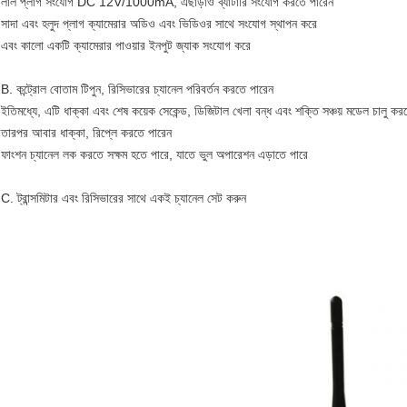
লাল প্লাগ সংযোগ DC 12V/1000mA, এছাড়াও ব্যাটারি সংযোগ করতে পারেন
সাদা এবং হলুদ প্লাগ ক্যামেরার অডিও এবং ভিডিওর সাথে সংযোগ স্থাপন করে
এবং কালো একটি ক্যামেরার পাওয়ার ইনপুট জ্যাক সংযোগ করে
B. কন্ট্রোল বোতাম টিপুন, রিসিভারের চ্যানেল পরিবর্তন করতে পারেন
ইতিমধ্যে, এটি ধাক্কা এবং শেষ কয়েক সেকেন্ড, ডিজিটাল খেলা বন্ধ এবং শক্তি সঞ্চয় মডেল চালু কর
তারপর আবার ধাক্কা, রিপ্লে করতে পারেন
ফাংশন চ্যানেল লক করতে সক্ষম হতে পারে, যাতে ভুল অপারেশন এড়াতে পারে
C. ট্রান্সমিটার এবং রিসিভারের সাথে একই চ্যানেল সেট করুন