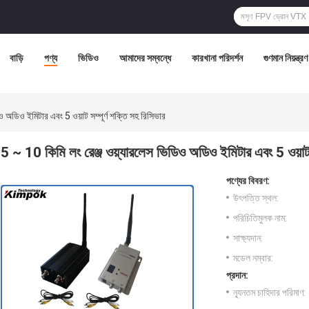
বাড়ি
পণ্য
ভিডিও
আমাদের সম্বন্ধে
কারখানা পরিদর্শন
গুণমান নিয়ন্ত্রণ
ও অডিও ইমিটার এবং 5 ওয়াট সম্পূর্ণ শক্তি সহ রিসিভার
5 ~ 10 কিমি লং রেঞ্জ ওয়্যারলেস ভিডিও অডিও ইমিটার এবং 5 ওয়াট স
পণ্যের বিবরণ:
উৎপত্তি স্থল:
পরিচিতিমুলক নাম:
সাক্ষ্যদান:
মডেল নম্বার:
প্রদান:
ন্যূনতম চাহিদার পরিমাণ: