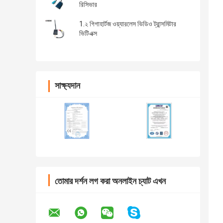
রিসিভার
1.২ গিগাহার্টজ ওয়্যারলেস ভিডিও ট্রান্সমিটার
ভিটিএক্স
সাক্ষ্যদান
তোমার দর্শন লগ করা অনলাইন চ্যাট এখন