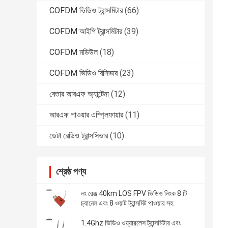
COFDM ভিডিও ট্রান্সমিটার
(66)
COFDM আইপি ট্রান্সমিটার
(39)
COFDM মডিউল
(18)
COFDM ভিডিও রিসিভার
(23)
বেতার আরএফ অ্যান্টেনা
(12)
আরএফ পাওয়ার এম্প্লিফায়ার
(11)
ডেটা রেডিও ট্রান্সসিভার
(10)
শ্রেষ্ঠ পণ্য
লং রেঞ্জ 40km LOS FPV ভিডিও লিংক 8 টি
চ্যানেল এবং 8 ওয়াট ট্রান্সমিট পাওয়ার সহ
1.4Ghz ভিডিও ওয়্যারলেস ট্রান্সমিটার এবং