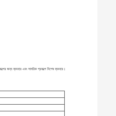
রকল্পের জন্য ব্যবহার এবং সামরিক প্রকল্পে বিশেষ ব্যবহার।