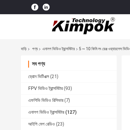
বাড়ি
পণ্য
এনালগ ভিডিও ট্রান্সমিটার
5 ~ 10 কিমি লং রেঞ্জ ওয়্যারলেস ভিডি
সব পণ্য
ড্রোন ভিটিএক্স
(21)
FPV ভিডিও ট্রান্সমিটার
(93)
এফপিভি ভিডিও রিসিভার
(7)
এনালগ ভিডিও ট্রান্সমিটার
(127)
আইপি মেশ রেডিও
(23)