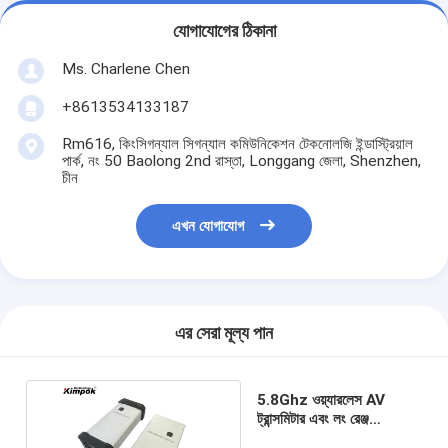
যোগাযোগের ঠিকানা
Ms. Charlene Chen
+8613534133187
Rm616, কিংসিগন্যাল সিগন্যাল কমিউনিকেশন টেকনোলজি ইন্ডাস্ট্রিয়াল
পার্ক, নং 50 Baolong 2nd রাস্তা, Longgang জেলা, Shenzhen,
চীন
এখন যোগাযোগ
এর সেরা মূল্য পান
5.8Ghz ওয়্যারলেস AV
ট্রান্সমিটার এবং লং রেঞ্জ
ট্রান্সমিশনের জন্য 5 ওয়াট সহ