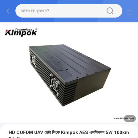
2
/
4
HD COFDM UAV ডেটা লিংক Kimpok AES এনসিপশন 5W 100km