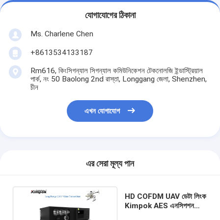
যোগাযোগের ঠিকানা
Ms. Charlene Chen
+8613534133187
Rm616, কিংসিগন্যাল সিগন্যাল কমিউনিকেশন টেকনোলজি ইন্ডাস্ট্রিয়াল
পার্ক, নং 50 Baolong 2nd রাস্তা, Longgang জেলা, Shenzhen,
চীন
এখন যোগাযোগ
এর সেরা মূল্য পান
HD COFDM UAV ডেটা লিংক
Kimpok AES এনসিপশন
5W 100km দীর্ঘ পরিসর