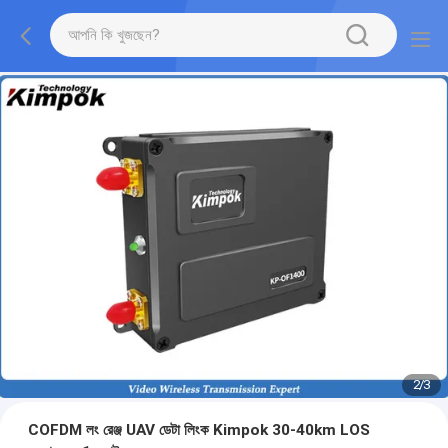
2
/
3
COFDM লং রেঞ্জ UAV ডেটা লিংক Kimpok 30-40km LOS