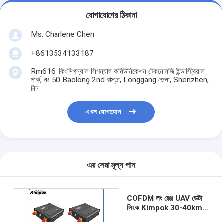
যোগাযোগের ঠিকানা
Ms. Charlene Chen
+8613534133187
Rm616, কিংসিগন্যাল সিগন্যাল কমিউনিকেশন টেকনোলজি ইন্ডাস্ট্রিয়াল
পার্ক, নং 50 Baolong 2nd রাস্তা, Longgang জেলা, Shenzhen,
চীন
এখন যোগাযোগ
এর সেরা মূল্য পান
COFDM লং রেঞ্জ UAV ডেটা
লিংক Kimpok 30-40km
LOS ওয়্যারলেস 1 ওয়াট