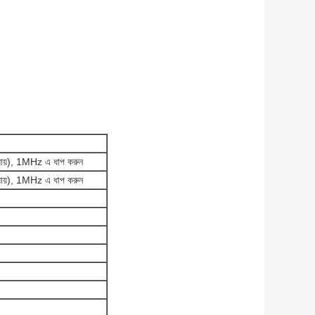
়), 1MHz এ ধাপ করুন
়), 1MHz এ ধাপ করুন