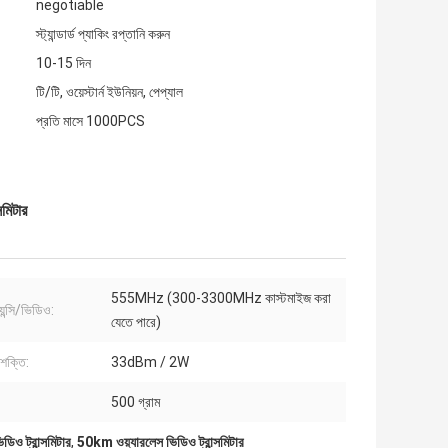
negotiable
স্ট্যান্ডার্ড প্যাকিং রপ্তানি করুন
10-15 দিন
টি/টি, ওয়েস্টার্ন ইউনিয়ন, পেপ্যাল
প্রতি মাসে 1000PCS
মিটার
555MHz (300-3300MHz কাস্টমাইজ করা
েন্সি/ভিডিও:
যেতে পারে)
ক্তি:
33dBm / 2W
500 গ্রাম
 ট্রান্সমিটার
,
50km ওয়্যারলেস ভিডিও ট্রান্সমিটার