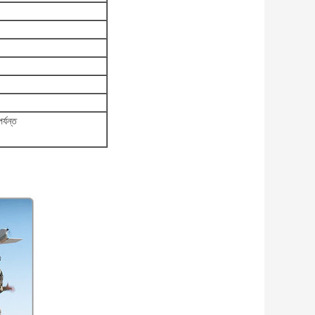
র্যন্ত