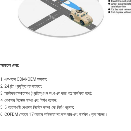
আমাদের সেবা:
1. এক-স্টপ ODM/OEM সমাধান;
2. 24 ঘন্টা প্রযুক্তিগত সহায়তা;
3. আজীবন রক্ষণাবেক্ষণ (প্রতিস্থাপন অংশ এক বছর পরে চার্জ করা হবে);
4. পেশাদার সিস্টেম নকশা এবং নির্মাণ প্রদান;
5. 5 প্রকৌশলী পেশাদার সিস্টেম নকশা এবং নির্মাণ প্রদান;
6. COFDM ক্ষেত্রে 17 বছরের অভিজ্ঞতা সহ ভাল দাম এবং সামরিক গ্রেড মানের।