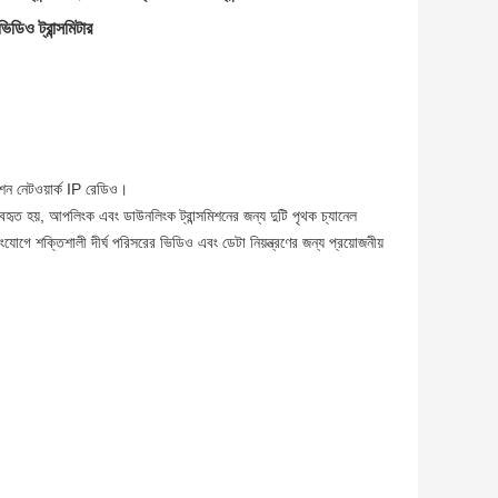
িও ট্রান্সমিটার
েটওয়ার্ক IP রেডিও।
যবহৃত হয়, আপলিংক এবং ডাউনলিংক ট্রান্সমিশনের জন্য দুটি পৃথক চ্যানেল
ে শক্তিশালী দীর্ঘ পরিসরের ভিডিও এবং ডেটা নিয়ন্ত্রণের জন্য প্রয়োজনীয়