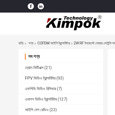
বাড়ি
পণ্য
COFDM আইপি ট্রান্সমিটার
2W RF ইথারনেট লোয়ার লেটেন্সি স
সব পণ্য
ড্রোন ভিটিএক্স
(21)
FPV ভিডিও ট্রান্সমিটার
(93)
এফপিভি ভিডিও রিসিভার
(7)
এনালগ ভিডিও ট্রান্সমিটার
(127)
আইপি মেশ রেডিও
(23)