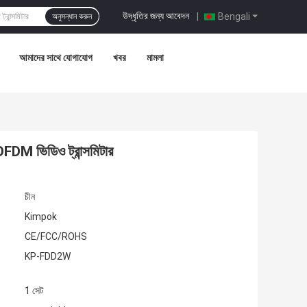
উদ্ধৃতির জন্য আবেদন
|
Bengali
অনুসন্ধান করুন
আমাদের সাথে যোগাযোগ
খবর
মামলা
FDM ভিডিও ট্রান্সমিটার
চীন
Kimpok
CE/FCC/ROHS
KP-FDD2W
1 সেট