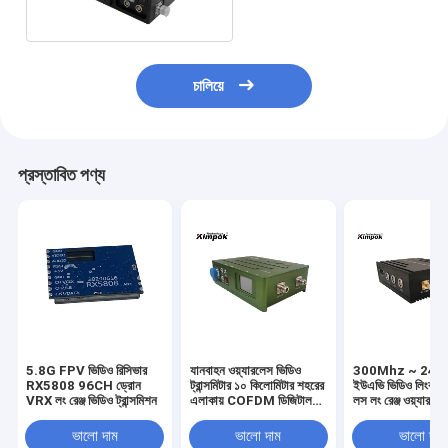
চালিয়ে
প্রস্তাবিত পণ্য
5.8G FPV ভিডিও রিসিভার
যানবাহন ওয়্যারলেস ভিডিও
300Mhz ~ 24
RX5808 96CH ড্রোন
ট্রান্সমিটার ১০ কিলোমিটার শহরের
ইউএভি ভিডিও লিংক
VRX লং রেঞ্জ ভিডিও ট্রান্সমিশন
এলাকায় COFDM ডিজিটাল
লস লং রেঞ্জ ওয়্যারলে
ট্রান্সমিটার এইচ।265
ট্রান্সমিটার 5W
ভালো দাম
ভালো দাম
ভালো দাম