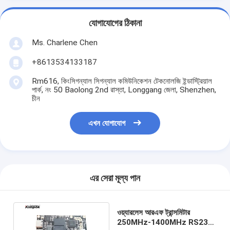
যোগাযোগের ঠিকানা
Ms. Charlene Chen
+8613534133187
Rm616, কিংসিগন্যাল সিগন্যাল কমিউনিকেশন টেকনোলজি ইন্ডাস্ট্রিয়াল
পার্ক, নং 50 Baolong 2nd রাস্তা, Longgang জেলা, Shenzhen,
চীন
এখন যোগাযোগ
এর সেরা মূল্য পান
ওয়্যারলেস আরএফ ট্রান্সমিটার
250MHz-1400MHz RS232