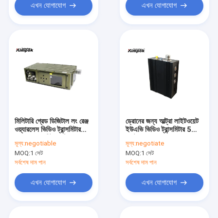
এখন যোগাযোগ
এখন যোগাযোগ
মিলিটারি গ্রেড ডিজিটাল লং রেঞ্জ
ড্রোনের জন্য আল্ট্রা লাইটওয়েট
ওয়্যারলেস ভিডিও ট্রান্সমিটার
ইউএভি ভিডিও ট্রান্সমিটার 5
AES 265 বিট এনক্রিপশন
ওয়াট লং রেঞ্জ 660g
মূল্য:
negotiable
মূল্য:
negotiate
MOQ:
1 সেট
MOQ:
1 সেট
সর্বশেষ দাম পান
সর্বশেষ দাম পান
এখন যোগাযোগ
এখন যোগাযোগ