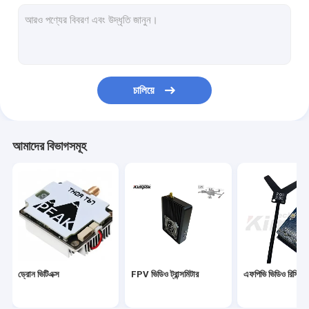
এনালগ ভিডিও ট্রান্সমিটার
আইপি মেশ রেডিও
COFDM ভিডিও ট্রান্সমিটার
চালিয়ে
COFDM আইপি ট্রান্সমিটার
COFDM মডিউল
আমাদের বিভাগসমূহ
COFDM ভিডিও রিসিভার
বেতার আরএফ অ্যান্টেনা
আরএফ পাওয়ার এম্প্লিফায়ার
ডেটা রেডিও ট্রান্সসিভার
ড্রোন ভিটিএক্স
FPV ভিডিও ট্রান্সমিটার
এফপিভি ভিডিও রিসিভা