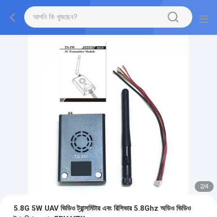
2
/
4
5.8G 5W UAV ভিডিও ট্রান্সমিটার এবং রিসিভার 5.8Ghz অডিও ভিডিও