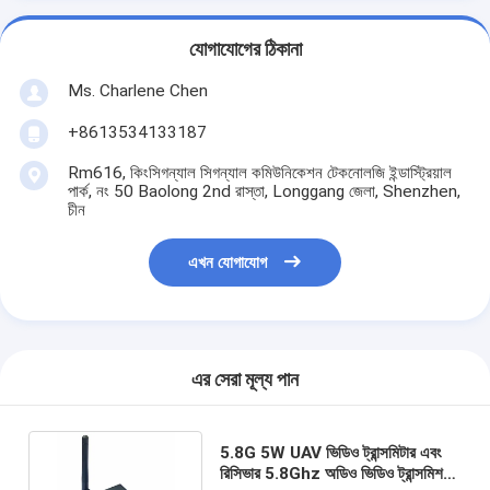
যোগাযোগের ঠিকানা
Ms. Charlene Chen
+8613534133187
Rm616, কিংসিগন্যাল সিগন্যাল কমিউনিকেশন টেকনোলজি ইন্ডাস্ট্রিয়াল
পার্ক, নং 50 Baolong 2nd রাস্তা, Longgang জেলা, Shenzhen,
চীন
এখন যোগাযোগ
এর সেরা মূল্য পান
5.8G 5W UAV ভিডিও ট্রান্সমিটার এবং
রিসিভার 5.8Ghz অডিও ভিডিও ট্রান্সমিশন